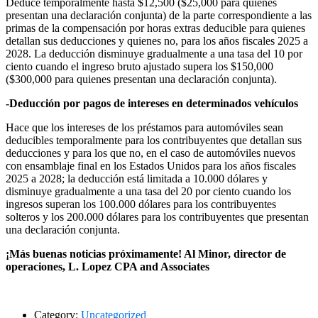
Deduce temporalmente hasta $12,500 ($25,000 para quienes
presentan una declaración conjunta) de la parte correspondiente a las
primas de la compensación por horas extras deducible para quienes
detallan sus deducciones y quienes no, para los años fiscales 2025 a
2028. La deducción disminuye gradualmente a una tasa del 10 por
ciento cuando el ingreso bruto ajustado supera los $150,000
($300,000 para quienes presentan una declaración conjunta).
-Deducción por pagos de intereses en determinados vehículos
Hace que los intereses de los préstamos para automóviles sean
deducibles temporalmente para los contribuyentes que detallan sus
deducciones y para los que no, en el caso de automóviles nuevos
con ensamblaje final en los Estados Unidos para los años fiscales
2025 a 2028; la deducción está limitada a 10.000 dólares y
disminuye gradualmente a una tasa del 20 por ciento cuando los
ingresos superan los 100.000 dólares para los contribuyentes
solteros y los 200.000 dólares para los contribuyentes que presentan
una declaración conjunta.
¡Más buenas noticias próximamente! Al Minor, director de
operaciones, L. Lopez CPA and Associates
Category:
Uncategorized