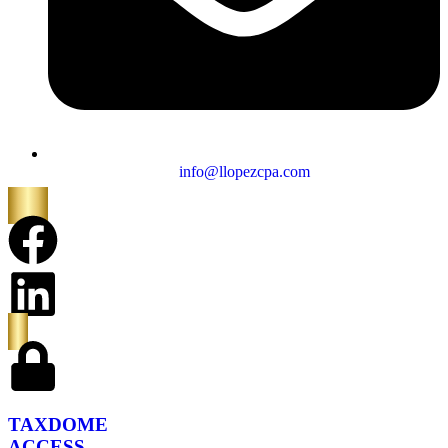
info@llopezcpa.com
TAXDOME
ACCESS