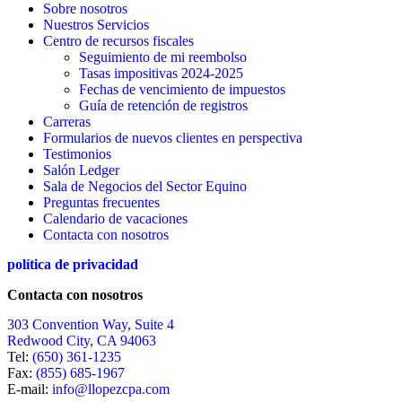
Sobre nosotros
Nuestros Servicios
Centro de recursos fiscales
Seguimiento de mi reembolso
Tasas impositivas 2024-2025
Fechas de vencimiento de impuestos
Guía de retención de registros
Carreras
Formularios de nuevos clientes en perspectiva
Testimonios
Salón Ledger
Sala de Negocios del Sector Equino
Preguntas frecuentes
Calendario de vacaciones
Contacta con nosotros
política de privacidad
Contacta con nosotros
303 Convention Way, Suite 4
Redwood City, CA 94063
Tel:
(650) 361-1235
Fax:
(855) 685-1967
E-mail:
info@llopezcpa.com