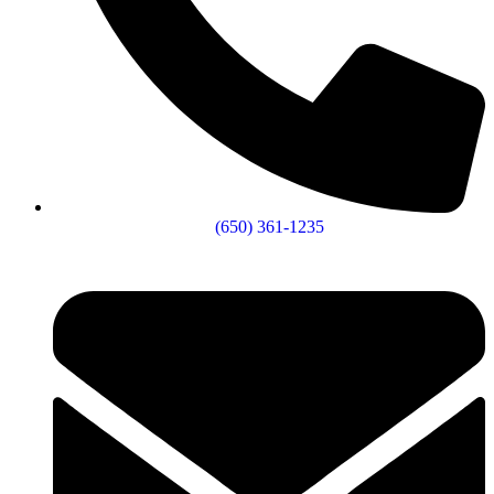
(650) 361-1235