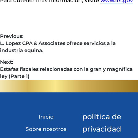
Para obtener más información, visite
www.irs.gov
Previous:
L. Lopez CPA & Associates ofrece servicios a la
industria equina.
Next:
Estafas fiscales relacionadas con la gran y magnífica
ley (Parte 1)
política de
Inicio
privacidad
Sobre nosotros