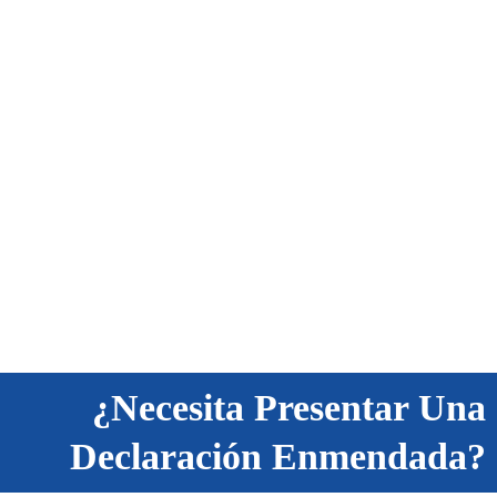
¿Necesita Presentar Una
Declaración Enmendada?
llopezcpas
on
June 10, 2026