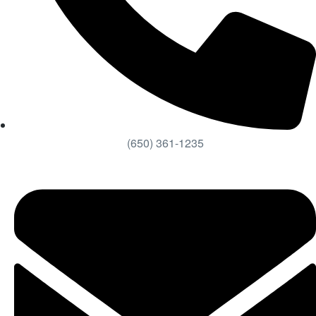
(650) 361-1235