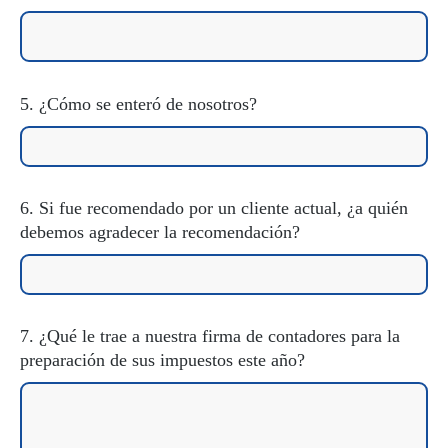
5. ¿Cómo se enteró de nosotros?
6. Si fue recomendado por un cliente actual, ¿a quién
debemos agradecer la recomendación?
7. ¿Qué le trae a nuestra firma de contadores para la
preparación de sus impuestos este año?