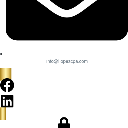
info@llopezcpa.com