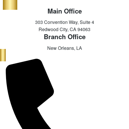
Main Office
303 Convention Way, Suite 4
Redwood City, CA 94063
Branch Office
New Orleans, LA