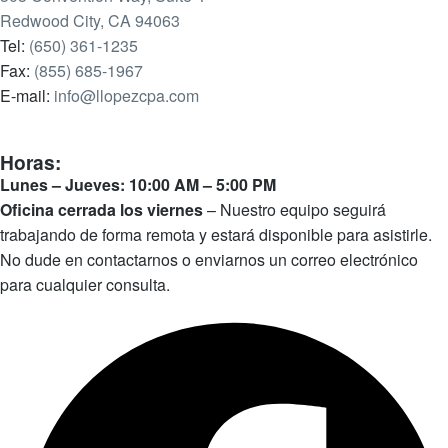
Redwood City, CA 94063
Tel:
(650) 361-1235
Fax:
(855) 685-1967
E-mail:
info@llopezcpa.com
Horas:
Lunes – Jueves: 10:00 AM – 5:00 PM
Oficina cerrada los viernes
– Nuestro equipo seguirá
trabajando de forma remota y estará disponible para asistirle.
No dude en contactarnos o enviarnos un correo electrónico
para cualquier consulta.